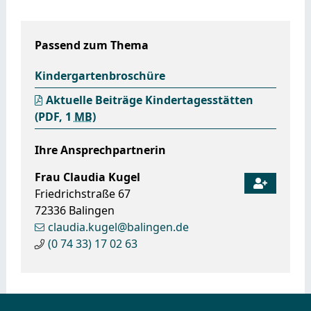
Passend zum Thema
Kindergartenbroschüre
Aktuelle Beiträge Kindertagesstätten
(PDF, 1
MB
)
Ihre Ansprechpartnerin
Frau
Claudia
Kugel
Friedrichstraße 67
72336
Balingen
claudia.kugel@balingen.de
(0
74
33) 17
02
63