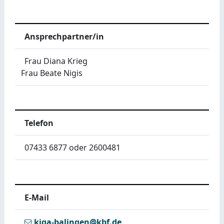
Ansprechpartner/in
Frau Diana Krieg
Frau Beate Nigis
Telefon
07433 6877 oder 2600481
E-Mail
kiga-balingen@kbf.de