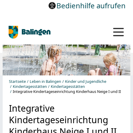
Bedienhilfe aufrufen
Startseite
Leben in Balingen
Kinder und Jugendliche
Kindertagesstätten
Kindertagesstätten
Integrative Kindertageseinrichtung Kinderhaus Neige I und II
Integrative
Kindertageseinrichtung
Kinderhaus Neige I und II