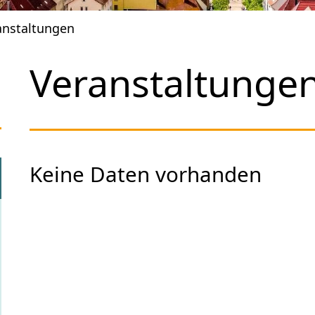
anstaltungen
Veranstaltunge
Keine Daten vorhanden