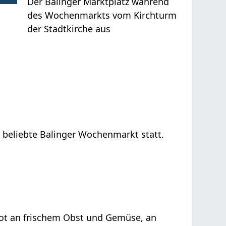
Der Balinger Marktplatz während
des Wochenmarkts vom Kirchturm
der Stadtkirche aus
r beliebte Balinger Wochenmarkt statt.
ebot an frischem Obst und Gemüse, an