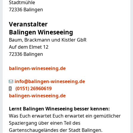
Stadtmühle
72336
Balingen
Veranstalter
Balingen Wineseeing
Baum, Brackmann und Kistler GbR
Auf dem Elmet 12
72336
Balingen
balingen-wineseeing.de
info@balingen-wineseeing.de
(01
51) 26
96
06
19
balingen-wineseeing.de
Lernt Balingen Wineseeing besser kennen:
Was Euch erwartet Euch erwartet ein gemütlicher
Spaziergang über einen Teil des
Gartenschaugeländes der Stadt Balingen.