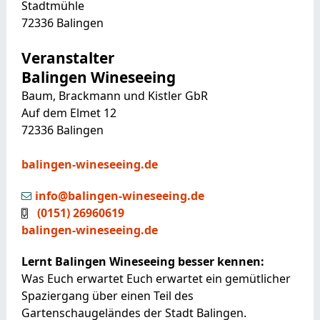
Stadtmühle
72336
Balingen
Veranstalter
Balingen Wineseeing
Baum, Brackmann und Kistler GbR
Auf dem Elmet 12
72336
Balingen
balingen-wineseeing.de
info@balingen-wineseeing.de
(01
51) 26
96
06
19
balingen-wineseeing.de
Lernt Balingen Wineseeing besser kennen:
Was Euch erwartet Euch erwartet ein gemütlicher
Spaziergang über einen Teil des
Gartenschaugeländes der Stadt Balingen.