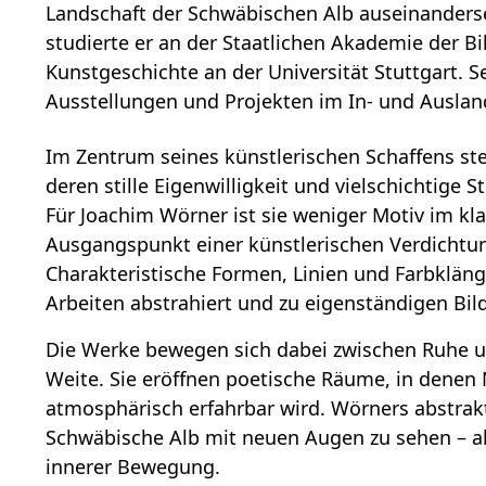
Landschaft der Schwäbischen Alb auseinanders
studierte er an der Staatlichen Akademie der B
Kunstgeschichte an der Universität Stuttgart. Se
Ausstellungen und Projekten im In- und Auslan
Im Zentrum seines künstlerischen Schaffens ste
deren stille Eigenwilligkeit und vielschichtige 
Für Joachim Wörner ist sie weniger Motiv im kla
Ausgangspunkt einer künstlerischen Verdicht
Charakteristische Formen, Linien und Farbklän
Arbeiten abstrahiert und zu eigenständigen Bil
Die Werke bewegen sich dabei zwischen Ruhe u
Weite. Sie eröffnen poetische Räume, in denen 
atmosphärisch erfahrbar wird. Wörners abstrakt
Schwäbische Alb mit neuen Augen zu sehen – al
innerer Bewegung.