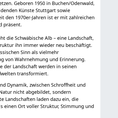
etzen. Geboren 1950 in Buchen/Odenwald,
ildenden Künste Stuttgart sowie
it den 1970er-Jahren ist er mit zahlreichen
d präsent.
ht die Schwäbische Alb – eine Landschaft,
Struktur ihn immer wieder neu beschäftigt.
ssischen Sinn als vielmehr
ung von Wahrnehmung und Erinnerung.
ge der Landschaft werden in seinen
dwelten transformiert.
nd Dynamik, zwischen Schroffheit und
Natur nicht abgebildet, sondern
e Landschaften laden dazu ein, die
s einen Ort voller Struktur, Stimmung und