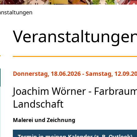
anstaltungen
Veranstaltunge
Donnerstag, 18.06.2026
-
Samstag, 12.09.2
Joachim Wörner - Farbrau
Landschaft
Malerei und Zeichnung
Termin in meinen Kalender (z. B. Outlook)