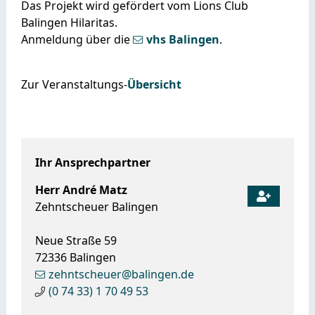
Das Projekt wird gefördert vom Lions Club
Balingen Hilaritas.
Anmeldung über die
vhs Balingen
.
Zur Veranstaltungs-
Übersicht
Ihr Ansprechpartner
Herr
André
Matz
Zehntscheuer Balingen
Neue Straße 59
72336
Balingen
zehntscheuer@balingen.de
(0
74
33) 1
70
49
53