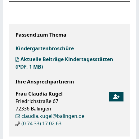
Passend zum Thema
Kindergartenbroschüre
Aktuelle Beiträge Kindertagesstätten
(PDF, 1
MB
)
Ihre Ansprechpartnerin
Frau
Claudia
Kugel
Friedrichstraße 67
72336
Balingen
claudia.kugel@balingen.de
(0
74
33) 17
02
63