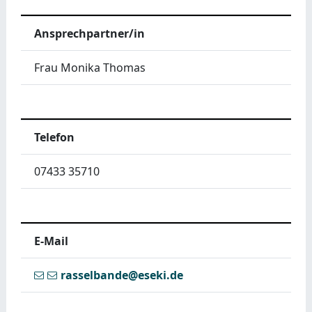
Ansprechpartner/in
Frau Monika Thomas
Telefon
07433 35710
E-Mail
rasselbande@eseki.de