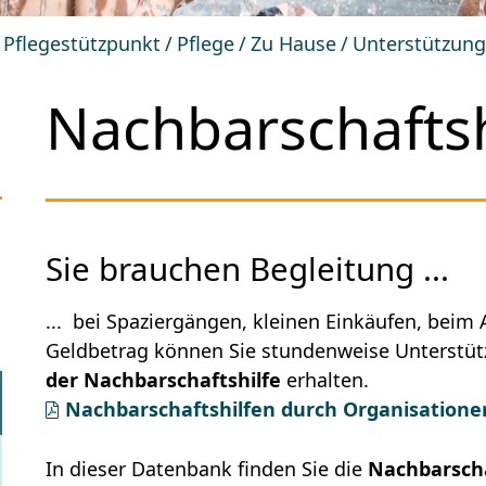
Pflegestützpunkt
Pflege
Zu Hause
Unterstützun
Nachbarschaftsh
Sie brauchen Begleitung ...
... bei Spaziergängen, kleinen Einkäufen, bei
Geldbetrag können Sie stundenweise Unterstü
der Nachbarschaftshilfe
erhalten.
Nachbarschaftshilfen durch Organisatione
In dieser Datenbank finden Sie die
Nachbarscha