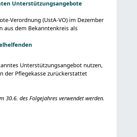
nten Unterstützungsangebote
ote-Verordnung (UstA-VO) im Dezember
en aus dem Bekanntenkreis als
zelhelfenden
kanntes Unterstützungsangebot nutzen,
n der Pflegekasse zurückerstattet
m 30.6. des Folgejahres verwendet werden.