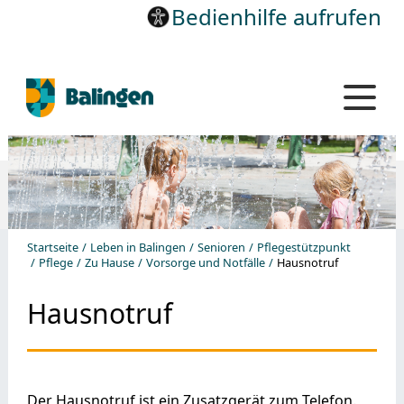
Bedienhilfe aufrufen
Startseite
Leben in Balingen
Senioren
Pflegestützpunkt
Pflege
Zu Hause
Vorsorge und Notfälle
Hausnotruf
Hausnotruf
Der Hausnotruf ist ein Zusatzgerät zum Telefon.