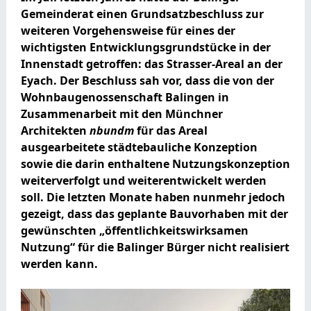
Gemeinderat einen Grundsatzbeschluss zur
weiteren Vorgehensweise für eines der
wichtigsten Entwicklungsgrundstücke in der
Innenstadt getroffen: das Strasser-Areal an der
Eyach. Der Beschluss sah vor, dass die von der
Wohnbaugenossenschaft Balingen in
Zusammenarbeit mit den Münchner
Architekten
nbundm
für das Areal
ausgearbeitete städtebauliche Konzeption
sowie die darin enthaltene Nutzungskonzeption
weiterverfolgt und weiterentwickelt werden
soll. Die letzten Monate haben nunmehr jedoch
gezeigt, dass das geplante Bauvorhaben mit der
gewünschten „öffentlichkeitswirksamen
Nutzung“ für die Balinger Bürger nicht realisiert
werden kann.