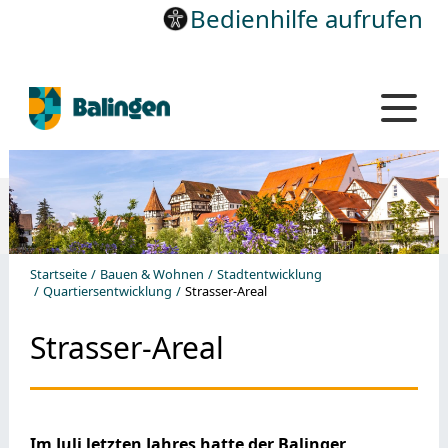
Bedienhilfe aufrufen
Startseite
Bauen & Wohnen
Stadtentwicklung
Quartiersentwicklung
Strasser-Areal
Strasser-Areal
Im Juli letzten Jahres hatte der Balinger