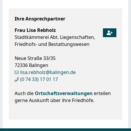
Ihre Ansprechpartner
Frau
Lisa
Rebholz
Stadtkämmerei Abt. Liegenschaften,
Friedhofs- und Bestattungswesen
Neue Straße 33/35
72336
Balingen
lisa.rebholz@balingen.de
(0
74
33) 17
01
17
Auch die
Ortschaftsverwaltungen
erteilen
gerne Auskunft über ihre Friedhöfe.