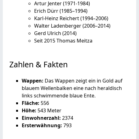
Artur Jenter (1971-1984)
Erich Dürr (1985–1994)
Karl-Heinz Reichert (1994–2006)
Walter Ladenberger (2006–2014)
Gerd Ulrich (2014)
Seit 2015 Thomas Meitza
Zahlen & Fakten
Wappen:
Das Wappen zeigt ein in Gold auf
blauem Wellenbalken eine nach heraldisch
links schwimmende blaue Ente.
Fläche:
556
Höhe:
543 Meter
Einwohnerzahl:
2374
Ersterwähnung:
793