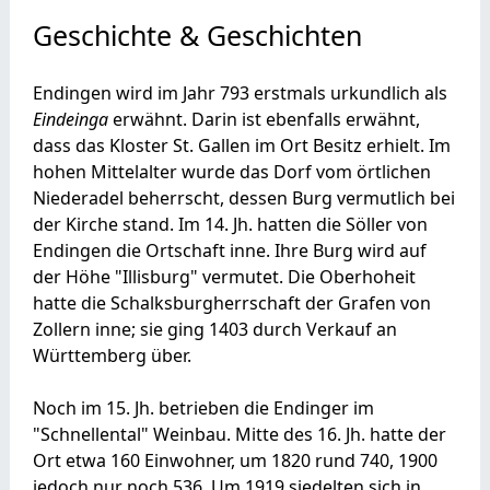
Geschichte & Geschichten
Endingen wird im Jahr 793 erstmals urkundlich als
Eindeinga
erwähnt. Darin ist ebenfalls erwähnt,
dass das Kloster St. Gallen im Ort Besitz erhielt. Im
hohen Mittelalter wurde das Dorf vom örtlichen
Niederadel beherrscht, dessen Burg vermutlich bei
der Kirche stand. Im 14. Jh. hatten die Söller von
Endingen die Ortschaft inne. Ihre Burg wird auf
der Höhe "Illisburg" vermutet. Die Oberhoheit
hatte die Schalksburgherrschaft der Grafen von
Zollern inne; sie ging 1403 durch Verkauf an
Württemberg über.
Noch im 15. Jh. betrieben die Endinger im
"Schnellental" Weinbau. Mitte des 16. Jh. hatte der
Ort etwa 160 Einwohner, um 1820 rund 740, 1900
jedoch nur noch 536. Um 1919 siedelten sich in