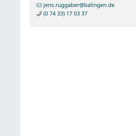
jens.ruggaber@balingen.de
(0
74
33) 17
03
37