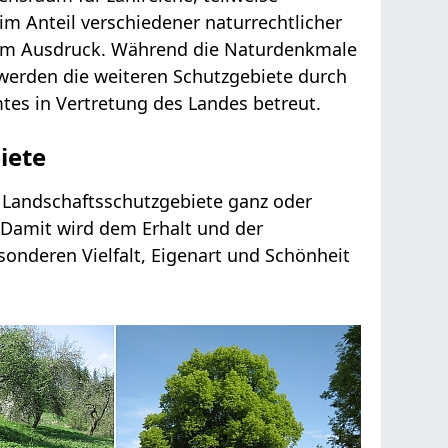
m Anteil verschiedener naturrechtlicher
zum Ausdruck. Während die Naturdenkmale
erden die weiteren Schutzgebiete durch
es in Vertretung des Landes betreut.
iete
f Landschaftsschutzgebiete ganz oder
 Damit wird dem Erhalt und der
onderen Vielfalt, Eigenart und Schönheit