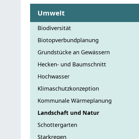
Umwelt
Biodiversität
Biotopverbundplanung
Grundstücke an Gewässern
Hecken- und Baumschnitt
Hochwasser
Klimaschutzkonzeption
Kommunale Wärmeplanung
Landschaft und Natur
Schottergarten
Starkregen