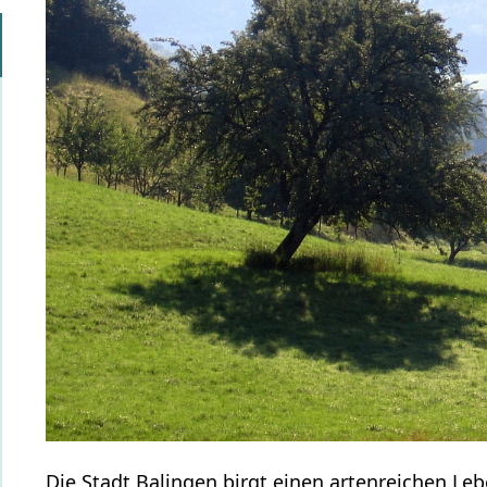
Die Stadt Balingen birgt einen artenreichen Leb