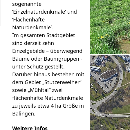
sogenannte
’Einzelnaturdenkmale’ und
’Flächenhafte
Naturdenkmale’.
Im gesamten Stadtgebiet
sind derzeit zehn
Einzelgebilde – überwiegend
Bäume oder Baumgruppen -
unter Schutz gestellt.
Darüber hinaus bestehen mit
dem Gebiet „Stutzenweiher“
sowie „Mühltal“ zwei
flächenhafte Naturdenkmale
zu jeweils etwa 4 ha Größe in
Balingen.
Weitere Infos