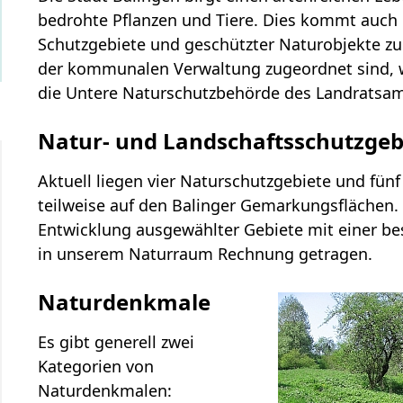
bedrohte Pflanzen und Tiere. Dies kommt auch i
Schutzgebiete und geschützter Naturobjekte 
der kommunalen Verwaltung zugeordnet sind, w
die Untere Naturschutzbehörde des Landratsamt
Natur- und Landschaftsschutzgeb
Aktuell liegen vier Naturschutzgebiete und fün
teilweise auf den Balinger Gemarkungsflächen.
Entwicklung ausgewählter Gebiete mit einer bes
in unserem Naturraum Rechnung getragen.
Naturdenkmale
Es gibt generell zwei
Kategorien von
Naturdenkmalen: