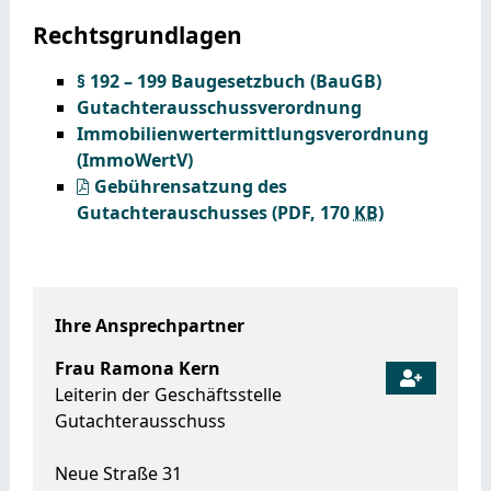
Rechtsgrundlagen
§ 192 – 199 Baugesetzbuch (BauGB)
Gutachterausschussverordnung
Immobilienwertermittlungsverordnung
(ImmoWertV)
Gebührensatzung des
Gutachterauschusses
(PDF, 170
KB
)
Ihre Ansprechpartner
Frau
Ramona
Kern
Leiterin der Geschäftsstelle
Gutachterausschuss
Neue Straße 31