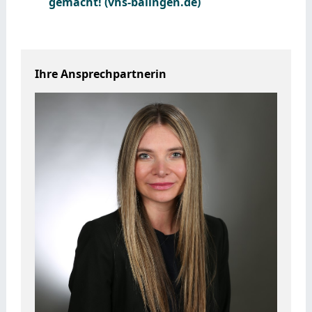
gemacht! (vhs-balingen.de)
Ihre Ansprechpartnerin