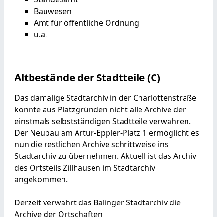
Bauwesen
Amt für öffentliche Ordnung
u.a.
Altbestände der Stadtteile (C)
Das damalige Stadtarchiv in der Charlottenstraße
konnte aus Platzgründen nicht alle Archive der
einstmals selbstständigen Stadtteile verwahren.
Der Neubau am Artur-Eppler-Platz 1 ermöglicht es
nun die restlichen Archive schrittweise ins
Stadtarchiv zu übernehmen. Aktuell ist das Archiv
des Ortsteils Zillhausen im Stadtarchiv
angekommen.
Derzeit verwahrt das Balinger Stadtarchiv die
Archive der Ortschaften