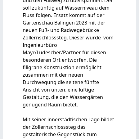
und den Fußweg zu überspannen. Der
soll zukünftig auf Wasserniveau dem
Fluss folgen. Ersatz kommt auf der
Gartenschau Balingen 2023 mit der
neuen Fuß- und Radwegebrücke
Zollernschlosssteg. Dieser wurde vom
Ingenieurbüro
Mayr/Ludescher/Partner für diesen
besonderen Ort entworfen. Die
filigrane Konstruktion ermöglicht
zusammen mit der neuen
Durchwegung die seltene fünfte
Ansicht von unten: eine luftige
Gestaltung, die den Wassergärten
genügend Raum bietet.
Mit seiner innerstädtischen Lage bildet
der Zollernschlosssteg das
gestalterische Gegenstück zum