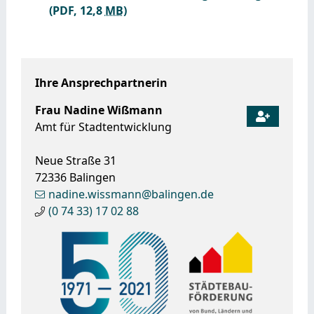
(PDF, 12,8
MB
)
Ihre Ansprechpartnerin
Frau
Nadine
Wißmann
Amt für Stadtentwicklung
Neue Straße 31
72336
Balingen
nadine.wissmann@balingen.de
(0
74
33) 17
02
88