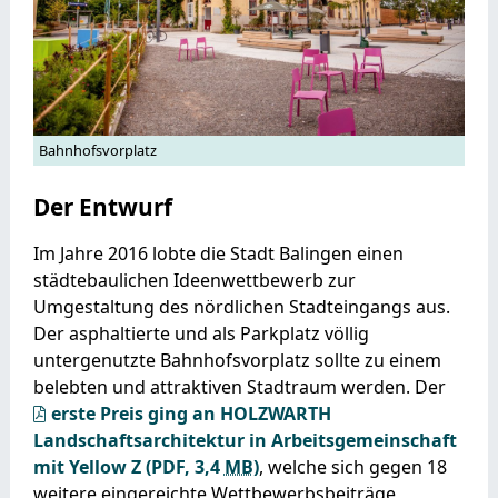
Bahnhofsvorplatz
Der Entwurf
Im Jahre 2016 lobte die Stadt Balingen einen
städtebaulichen Ideenwettbewerb zur
Umgestaltung des nördlichen Stadteingangs aus.
Der asphaltierte und als Parkplatz völlig
untergenutzte Bahnhofsvorplatz sollte zu einem
belebten und attraktiven Stadtraum werden. Der
erste Preis ging an
HOLZWARTH
Landschaftsarchitektur in Arbeitsgemeinschaft
mit Yellow Z
(PDF, 3,4
MB
)
, welche sich gegen 18
weitere eingereichte Wettbewerbsbeiträge