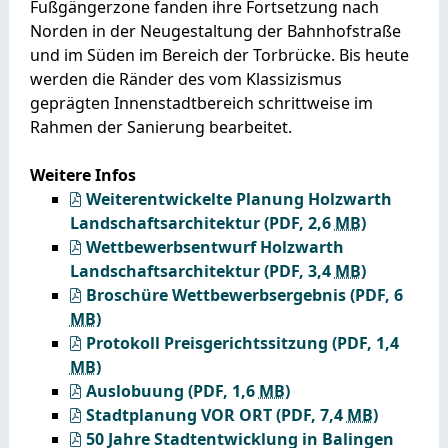
Fußgängerzone fanden ihre Fortsetzung nach
Norden in der Neugestaltung der Bahnhofstraße
und im Süden im Bereich der Torbrücke. Bis heute
werden die Ränder des vom Klassizismus
geprägten Innenstadtbereich schrittweise im
Rahmen der Sanierung bearbeitet.
Weitere Infos
Weiterentwickelte Planung Holzwarth
Landschaftsarchitektur
(PDF, 2,6
MB
)
Wettbewerbsentwurf Holzwarth
Landschaftsarchitektur
(PDF, 3,4
MB
)
Broschüre Wettbewerbsergebnis
(PDF, 6
MB
)
Protokoll Preisgerichtssitzung
(PDF, 1,4
MB
)
Auslobuung
(PDF, 1,6
MB
)
Stadtplanung VOR ORT
(PDF, 7,4
MB
)
50 Jahre Stadtentwicklung in Balingen