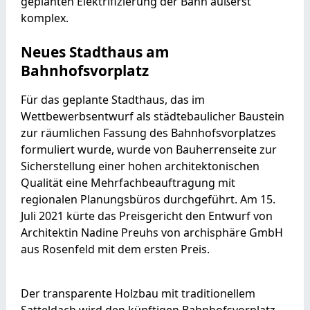
geplanten Elektrifizierung der Bahn äußerst
komplex.
Neues Stadthaus am
Bahnhofsvorplatz
Für das geplante Stadthaus, das im
Wettbewerbsentwurf als städtebaulicher Baustein
zur räumlichen Fassung des Bahnhofsvorplatzes
formuliert wurde, wurde von Bauherrenseite zur
Sicherstellung einer hohen architektonischen
Qualität eine Mehrfachbeauftragung mit
regionalen Planungsbüros durchgeführt. Am 15.
Juli 2021 kürte das Preisgericht den Entwurf von
Architektin Nadine Preuhs von archisphäre GmbH
aus Rosenfeld mit dem ersten Preis.
Der transparente Holzbau mit traditionellem
Satteldach wird den künftigen Bahnhofsvorplatz