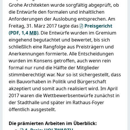
Grohe Architekten wurde sorgfältig abgeprüft, ob
die Entwürfe den formalen und inhaltlichen
Anforderungen der Auslobung entsprechen. Am
Freitag, 31. März 2017 tagte das
Preisgericht
(PDF, 1,4
MB
)
. Die Entwürfe wurden im Gremium
eingehend begutachtet und bewertet, bis sich
schließlich eine Rangfolge aus Preisträgern und
Anerkennungen formierte. Alle Entscheidungen
wurden im Konsens getroffen, auch wenn rein
formal nur rund die Hälfte der Mitglieder
stimmberechtigt war. Nur so ist sichergestellt, dass
ein Bauvorhaben in Politik und Bürgerschaft
akzeptiert und somit auch realisiert wird. Im April
2017 waren die Wettbewerbsentwürfe zunächst in
der Stadthalle und später im Rathaus-Foyer
öffentlich ausgestellt.
Die prämierten Arbeiten im Überblick: