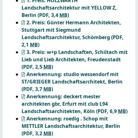
1. Preis: HOLZWARTH
Landschaftsarchitektur mit YELLOW Z,
Berlin
(PDF, 3,4
MB
)
2. Preis: Günter Hermann Architekten,
Stuttgart mit Siegmund
Landschaftsarchitektur, Schömberg
(PDF,
2,1
MB
)
3. Preis: w+p Landschaften, Schiltach mit
Lieb und Lieb Architekten, Freudenstadt
(PDF, 2,5
MB
)
Anerkennung: studio wessendorf mit
ST/GRIEGER Landschaftsarchitekt, Berlin
(PDF, 3,7
MB
)
Anerkennung: deckert mester
architekten gbr, Erfurt mit club L94
Landschaftsarchitekten, Köln
(PDF, 6,9
MB
)
Anerkennung: roedig . Schop mit
METTLER Landschaftsarchitektur, Berlin
(PDF, 3,2
MB
)