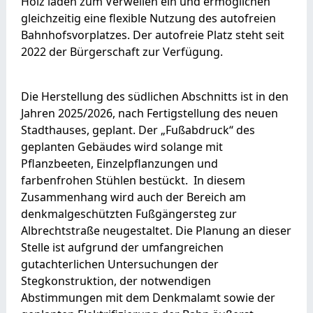
Holz laden zum Verweilen ein und ermöglichen
gleichzeitig eine flexible Nutzung des autofreien
Bahnhofsvorplatzes. Der autofreie Platz steht seit
2022 der Bürgerschaft zur Verfügung.
Die Herstellung des südlichen Abschnitts ist in den
Jahren 2025/2026, nach Fertigstellung des neuen
Stadthauses, geplant. Der „Fußabdruck“ des
geplanten Gebäudes wird solange mit
Pflanzbeeten, Einzelpflanzungen und
farbenfrohen Stühlen bestückt. In diesem
Zusammenhang wird auch der Bereich am
denkmalgeschützten Fußgängersteg zur
Albrechtstraße neugestaltet. Die Planung an dieser
Stelle ist aufgrund der umfangreichen
gutachterlichen Untersuchungen der
Stegkonstruktion, der notwendigen
Abstimmungen mit dem Denkmalamt sowie der