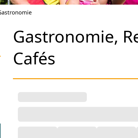
Gastronomie
Gastronomie, Re
Cafés