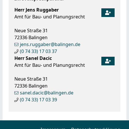
Herr
Jens
Ruggaber
Amt für Bau- und Planungsrecht
Neue Straße 31
72336
Balingen
jens.ruggaber@balingen.de
(0
74
33) 17
03
37
Herr
Sanel
Dacic
Amt für Bau- und Planungsrecht
Neue Straße 31
72336
Balingen
sanel.dacic@balingen.de
(0
74
33) 17
03
39