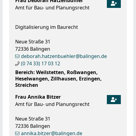
Frau
Deborah
Hatzenbühler
Amt für Bau- und Planungsrecht
Digitalisierung im Baurecht
Neue Straße 31
72336
Balingen
deborah.hatzenbuehler@balingen.de
(0
74
33) 17
03
12
Bereich: Weilstetten, Roßwangen,
Heselwangen, Zillhausen, Erzingen,
Streichen
Frau
Annika
Bitzer
Amt für Bau- und Planungsrecht
Neue Straße 31
72336
Balingen
annika.bitzer@balingen.de