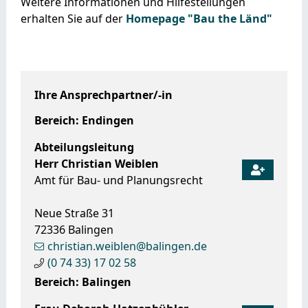
Weitere Informationen und Hilfestellungen
erhalten Sie auf der
Homepage "Bau the Länd"
Ihre Ansprechpartner/-in
Bereich: Endingen
Abteilungsleitung
Herr
Christian
Weiblen
Amt für Bau- und Planungsrecht
Neue Straße 31
72336
Balingen
christian.weiblen@balingen.de
(0
74
33) 17
02
58
Bereich: Balingen