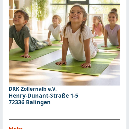
DRK Zollernalb e.V.
Henry-Dunant-Straße 1-5
72336
Balingen
Mehr …