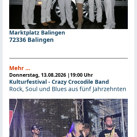
Marktplatz Balingen
72336
Balingen
Mehr …
Donnerstag, 13.08.2026
|
19:00 Uhr
Kulturfestival - Crazy Crocodile Band
Rock, Soul und Blues aus fünf Jahrzehnten