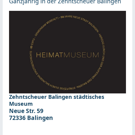
Ganzjährig in der Zehntscheuer Balingen
Zehntscheuer Balingen
städtisches
Museum
Neue Str. 59
72336
Balingen