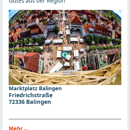
Gutes aus der Region
Marktplatz Balingen
Friedrichstraße
72336
Balingen
Mehr …