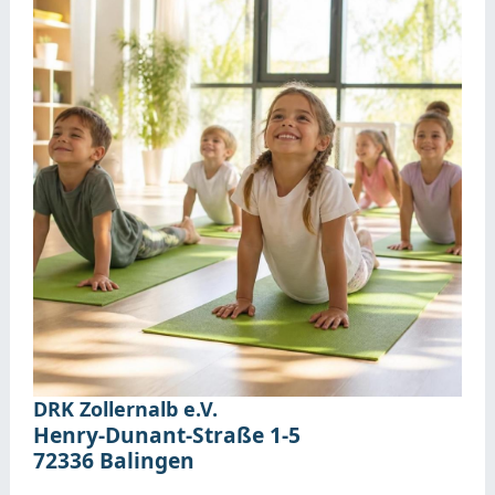
DRK Zollernalb e.V.
Henry-Dunant-Straße 1-5
72336
Balingen