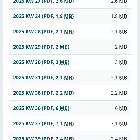
2025 KW 27
(PDF, 2,6
MB
)
2,6
MB
2025 KW 24
(PDF, 1,8
MB
)
1,8
MB
2025 KW 28
(PDF, 2,1
MB
)
2,1
MB
2025 KW 29
(PDF, 2
MB
)
2
MB
2025 KW 30
(PDF, 2
MB
)
2
MB
2025 KW 31
(PDF, 2,1
MB
)
2,1
MB
2025 KW 38
(PDF, 2,2
MB
)
2,2
MB
2025 KW 36
(PDF, 6
MB
)
6
MB
2025 KW 37
(PDF, 7,1
MB
)
7,1
MB
2025 KW 39
(PDF, 2,4
MB
)
2,4
MB