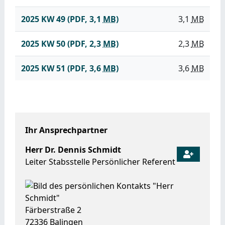
2025 KW 49
(PDF, 3,1
MB
)
3,1
MB
2025 KW 50
(PDF, 2,3
MB
)
2,3
MB
2025 KW 51
(PDF, 3,6
MB
)
3,6
MB
Ihr Ansprechpartner
Herr
Dr.
Dennis
Schmidt
Leiter Stabsstelle Persönlicher Referent
Färberstraße 2
72336
Balingen