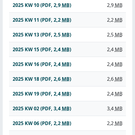
2025 KW 10
(PDF, 2,9
MB
)
2,9
MB
2025 KW 11
(PDF, 2,2
MB
)
2,2
MB
2025 KW 13
(PDF, 2,5
MB
)
2,5
MB
2025 KW 15
(PDF, 2,4
MB
)
2,4
MB
2025 KW 16
(PDF, 2,4
MB
)
2,4
MB
2025 KW 18
(PDF, 2,6
MB
)
2,6
MB
2025 KW 19
(PDF, 2,4
MB
)
2,4
MB
2025 KW 02
(PDF, 3,4
MB
)
3,4
MB
2025 KW 06
(PDF, 2,2
MB
)
2,2
MB