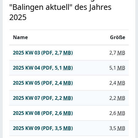
"Balingen aktuell" des Jahres
2025
Name
Größe
2025 KW 03
(PDF, 2,7
MB
)
2,7
MB
2025 KW 04
(PDF, 5,1
MB
)
5,1
MB
2025 KW 05
(PDF, 2,4
MB
)
2,4
MB
2025 KW 07
(PDF, 2,2
MB
)
2,2
MB
2025 KW 08
(PDF, 2,6
MB
)
2,6
MB
2025 KW 09
(PDF, 3,5
MB
)
3,5
MB