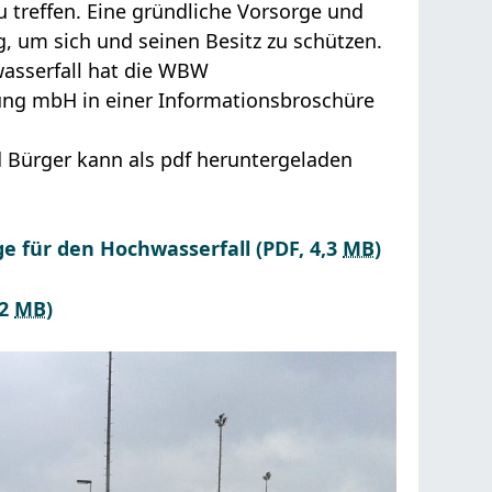
u treffen. Eine gründliche Vorsorge und
, um sich und seinen Besitz zu schützen.
wasserfall hat die WBW
ung mbH in einer Informationsbroschüre
 Bürger kann als pdf heruntergeladen
ge für den Hochwasserfall
(PDF, 4,3
MB
)
,2
MB
)