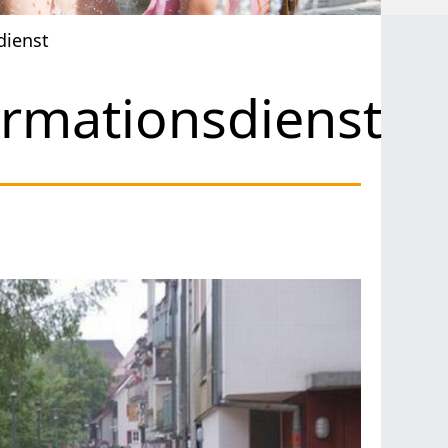
dienst
rmationsdienst