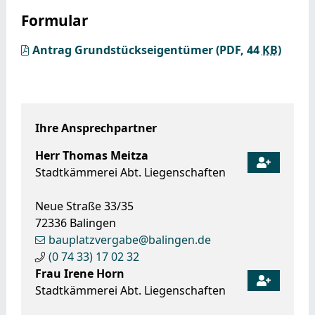
Formular
Antrag Grundstückseigentümer
(PDF, 44
KB
)
Ihre Ansprechpartner
Herr
Thomas
Meitza
Stadtkämmerei Abt. Liegenschaften
Neue Straße 33/35
72336
Balingen
bauplatzvergabe@balingen.de
(0
74
33) 17
02
32
Frau
Irene
Horn
Stadtkämmerei Abt. Liegenschaften