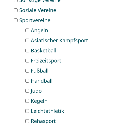
Sonstige Vereine
Soziale Vereine
Sportvereine
Angeln
Asiatischer Kampfsport
Basketball
Freizeitsport
Fußball
Handball
Judo
Kegeln
Leichtathletik
Rehasport