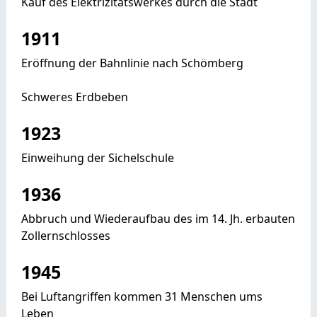
Kauf des Elektrizitätswerkes durch die Stadt
1911
Eröffnung der Bahnlinie nach Schömberg
Schweres Erdbeben
1923
Einweihung der Sichelschule
1936
Abbruch und Wiederaufbau des im 14. Jh. erbauten
Zollernschlosses
1945
Bei Luftangriffen kommen 31 Menschen ums
Leben