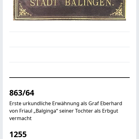
863/64
Erste urkundliche Erwähnung als Graf Eberhard
von Friaul „Balginga“ seiner Tochter als Erbgut
vermacht
1255