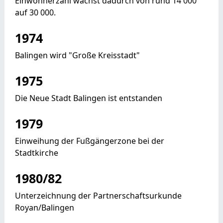
Einwohnerzahl wächst dadurch von rund 14 000
auf 30 000.
1974
Balingen wird "Große Kreisstadt"
1975
Die Neue Stadt Balingen ist entstanden
1979
Einweihung der Fußgängerzone bei der
Stadtkirche
1980/82
Unterzeichnung der Partnerschaftsurkunde
Royan/Balingen