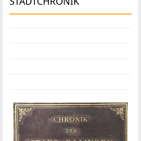
STADTCHRONIK