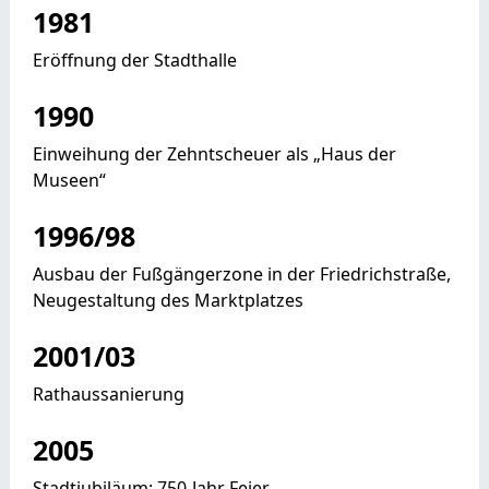
1981
Eröffnung der Stadthalle
1990
Einweihung der Zehntscheuer als „Haus der
Museen“
1996/98
Ausbau der Fußgängerzone in der Friedrichstraße,
Neugestaltung des Marktplatzes
2001/03
Rathaussanierung
2005
Stadtjubiläum: 750-Jahr Feier