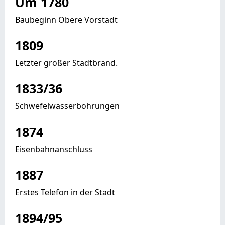
Um 1780
Baubeginn Obere Vorstadt
1809
Letzter großer Stadtbrand.
1833/36
Schwefelwasserbohrungen
1874
Eisenbahnanschluss
1887
Erstes Telefon in der Stadt
1894/95