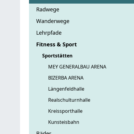
Radwege
Wanderwege
Lehrpfade
Fitness & Sport
Sportstätten
MEY GENERALBAU ARENA
BIZERBA ARENA
Längenfeldhalle
Realschulturnhalle
Kreissporthalle
Kunsteisbahn
Bäder