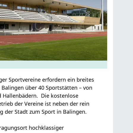
ger Sportvereine erfordern ein breites
t Balingen über 40 Sportstätten – von
nd Hallenbädern. Die kostenlose
rieb der Vereine ist neben der rein
ag der Stadt zum Sport in Balingen.
tragungsort hochklassiger