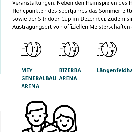
Veranstaltungen. Neben den Heimspielen des H
Höhepunkten des Sportjahres das Sommerreittu
sowie der S-Indoor-Cup im Dezember. Zudem sin
Austragungsort von offiziellen Meisterschafte
MEY
BIZERBA
Längenfeldha
GENERALBAU
ARENA
ARENA