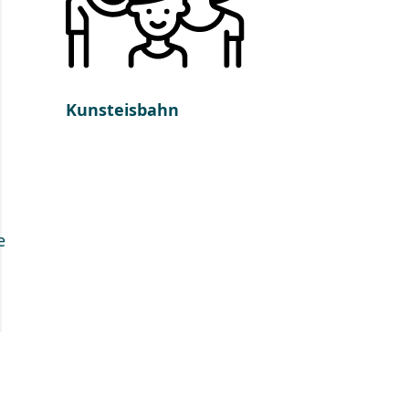
Kunsteisbahn
e