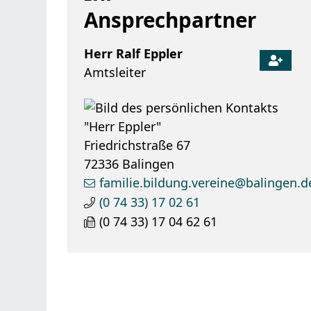
Ansprechpartner
Herr
Ralf
Eppler
Amtsleiter
Friedrichstraße 67
72336
Balingen
familie.bildung.vereine@balingen.d
(0
74
33) 17
02
61
(0
74
33) 17
04
62
61