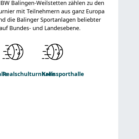
BW Balingen-Weilstetten zählen zu den
rnier mit Teilnehmern aus ganz Europa
d die Balinger Sportanlagen beliebter
n auf Bundes- und Landesebene.
lle
Realschulturnhalle
Kreissporthalle