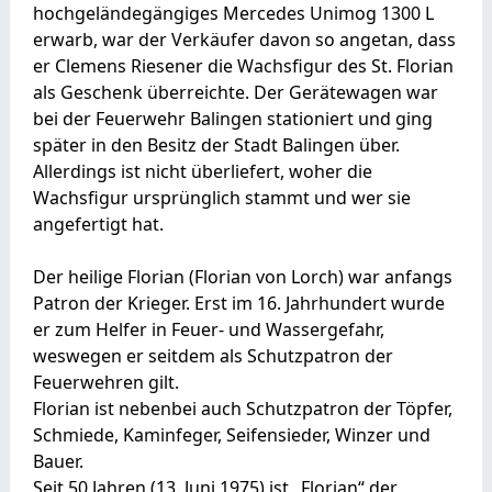
hochgeländegängiges Mercedes Unimog 1300 L
erwarb, war der Verkäufer davon so angetan, dass
er Clemens Riesener die Wachsfigur des St. Florian
als Geschenk überreichte. Der Gerätewagen war
bei der Feuerwehr Balingen stationiert und ging
später in den Besitz der Stadt Balingen über.
Allerdings ist nicht überliefert, woher die
Wachsfigur ursprünglich stammt und wer sie
angefertigt hat.
Der heilige Florian (Florian von Lorch) war anfangs
Patron der Krieger. Erst im 16. Jahrhundert wurde
er zum Helfer in Feuer- und Wassergefahr,
weswegen er seitdem als Schutzpatron der
Feuerwehren gilt.
Florian ist nebenbei auch Schutzpatron der Töpfer,
Schmiede, Kaminfeger, Seifensieder, Winzer und
Bauer.
Seit 50 Jahren (13. Juni 1975) ist „Florian“ der