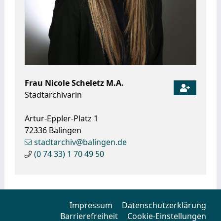
Frau
Nicole
Scheletz M.A.
Stadtarchivarin
Artur-Eppler-Platz 1
72336
Balingen
stadtarchiv@balingen.de
(0
74
33) 1
70
49
50
Impressum
Datenschutzerklärung
Barrierefreiheit
Cookie-Einstellungen