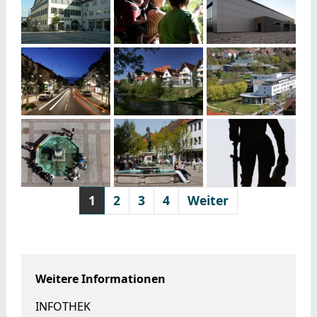
1
2
3
4
Weiter
Weitere Informationen
INFOTHEK