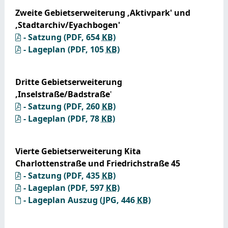
Zweite Gebietserweiterung ,Aktivpark' und
,Stadtarchiv/Eyachbogen'
- Satzung
(PDF, 654
KB
)
- Lageplan
(PDF, 105
KB
)
Dritte Gebietserweiterung
,Inselstraße/Badstraße
'
- Satzung
(PDF, 260
KB
)
- Lageplan
(PDF, 78
KB
)
Vierte Gebietserweiterung Kita
Charlottenstraße und Friedrichstraße 45
- Satzung
(PDF, 435
KB
)
- Lageplan
(PDF, 597
KB
)
- Lageplan Auszug
(JPG, 446
KB
)