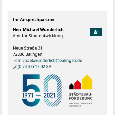
Ihr Ansprechpartner
Herr
Michael
Wunderlich
Amt für Stadtentwicklung
Neue Straße 31
72336
Balingen
michael.wunderlich@balingen.de
(0
74
33) 17
02
89