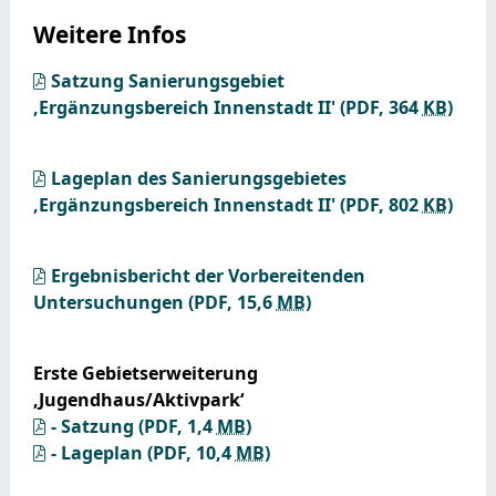
Weitere Infos
Satzung Sanierungsgebiet
,Ergänzungsbereich Innenstadt II'
(PDF, 364
KB
)
Lageplan des Sanierungsgebietes
,Ergänzungsbereich Innenstadt II'
(PDF, 802
KB
)
Ergebnisbericht der Vorbereitenden
Untersuchungen
(PDF, 15,6
MB
)
Erste Gebietserweiterung
‚Jugendhaus/Aktivpark‘
- Satzung
(PDF, 1,4
MB
)
- Lageplan
(PDF, 10,4
MB
)