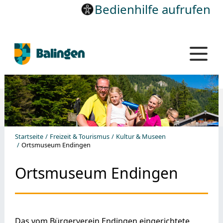
Bedienhilfe aufrufen
Startseite
Freizeit & Tourismus
Kultur & Museen
Ortsmuseum Endingen
Ortsmuseum Endingen
Das vom Bürgerverein Endingen eingerichtete