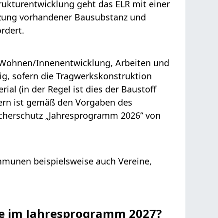
ukturentwicklung geht das ELR mit einer
tzung vorhandener Bausubstanz und
rdert.
Wohnen/Innenentwicklung, Arbeiten und
ig, sofern die Tragwerkskonstruktion
l (in der Regel ist dies der Baustoff
sern ist gemäß den Vorgaben des
cherschutz „Jahresprogramm 2026“ von
unen beispielsweise auch Vereine,
te im Jahresprogramm 2027?