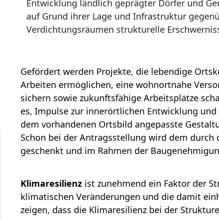
Entwicklung ländlich geprägter Dörfer und G
auf Grund ihrer Lage und Infrastruktur gegen
Verdichtungsräumen strukturelle Erschwernis
Gefördert werden Projekte, die lebendige Ort
Arbeiten ermöglichen, eine wohnortnahe Verso
sichern sowie zukunftsfähige Arbeitsplätze sch
es, Impulse zur innerörtlichen Entwicklung und 
dem vorhandenen Ortsbild angepasste Gestaltun
Schon bei der Antragsstellung wird dem durch
geschenkt und im Rahmen der Baugenehmigung 
Klimaresilienz
ist zunehmend ein Faktor der St
klimatischen Veränderungen und die damit ei
zeigen, dass die Klimaresilienz bei der Strukture