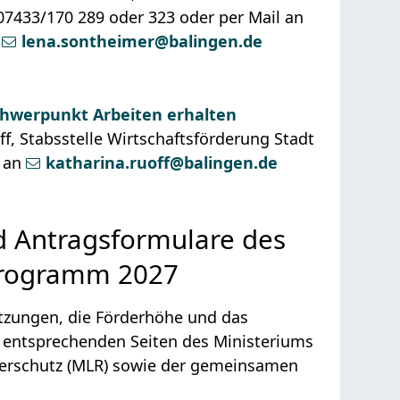
 07433/170 289 oder 323 oder per Mail an
r
lena.sontheimer@balingen.de
chwerpunkt Arbeiten erhalten
ff, Stabsstelle Wirtschaftsförderung Stadt
l an
katharina.ruoff@balingen.de
 Antragsformulare des
sprogramm 2027
tzungen, die Förderhöhe und das
n entsprechenden Seiten des Ministeriums
herschutz (MLR) sowie der gemeinsamen