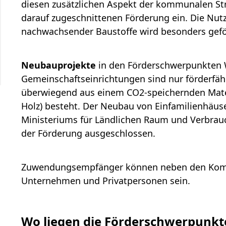
diesen zusätzlichen Aspekt der kommunalen Str
darauf zugeschnittenen Förderung ein. Die Nu
nachwachsender Baustoffe wird besonders gefö
Neubauprojekte
in den Förderschwerpunkten 
Gemeinschaftseinrichtungen sind nur förderfäh
überwiegend aus einem CO2-speichernden Materia
Holz) besteht. Der Neubau von Einfamilienhäu
Ministeriums für Ländlichen Raum und Verbrau
der Förderung ausgeschlossen.
Zuwendungsempfänger können neben den Komm
Unternehmen und Privatpersonen sein.
Wo liegen die Förderschwerpunk