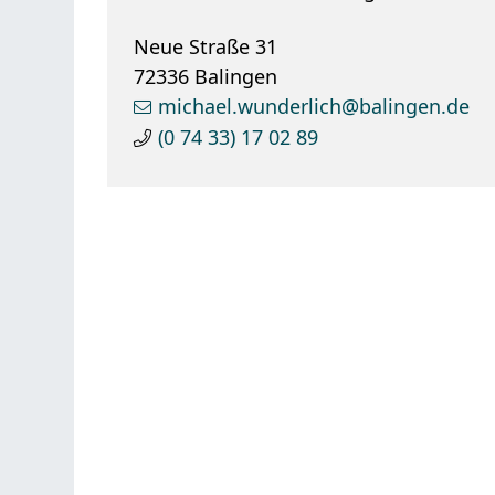
Neue Straße 31
72336
Balingen
michael.wunderlich@balingen.de
(0
74
33) 17
02
89