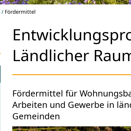
e
Fördermittel
Entwicklungsp
Ländlicher Rau
Fördermittel für Wohnungsb
Arbeiten und Gewerbe in län
Gemeinden