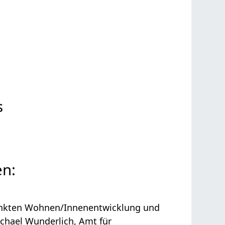
s
en:
unkten Wohnen/Innenentwicklung und
chael Wunderlich, Amt für