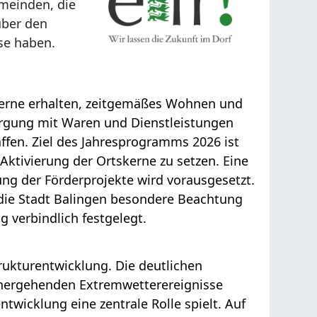
emeinden, die
über den
se haben.
skerne erhalten, zeitgemäßes Wohnen und
rgung mit Waren und Dienstleistungen
affen. Ziel des Jahresprogramms 2026 ist
Aktivierung der Ortskerne zu setzen. Eine
g der Förderprojekte wird vorausgesetzt.
 die Stadt Balingen besondere Beachtung
verbindlich festgelegt.
rukturentwicklung. Die deutlichen
nhergehenden Extremwetterereignisse
ntwicklung eine zentrale Rolle spielt. Auf