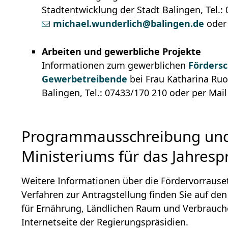
Stadtentwicklung der Stadt Balingen, Tel.:
michael.wunderlich@balingen.de
ode
Arbeiten und gewerbliche Projekte
Informationen zum gewerblichen
Förders
Gewerbetreibende
bei Frau Katharina Ruo
Balingen, Tel.: 07433/170 210 oder per Mai
Programmausschreibung und
Ministeriums für das Jahre
Weitere Informationen über die Fördervorrause
Verfahren zur Antragstellung finden Sie auf de
für Ernährung, Ländlichen Raum und Verbrauc
Internetseite der Regierungspräsidien.