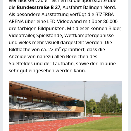
vier Blöcken. Zu erreichen ist die Sportstätte über
die
Bundesstraße B 27
, Ausfahrt Balingen Nord.
Als besondere Ausstattung verfügt die BIZERBA
ARENA über eine LED-Videowand mit über 86.000
dreifarbigen Bildpunkten. Mit dieser können Bilder,
Videotrailer, Spielstände, Wettkampfergebnisse
und vieles mehr visuell dargestellt werden. Die
Bildfläche von ca. 22 m² garantiert, dass die
Anzeige von nahezu allen Bereichen des
Spielfeldes und der Laufbahn, sowie der Tribüne
sehr gut eingesehen werden kann.