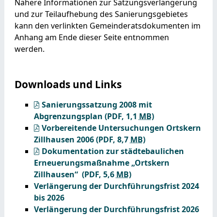
Nähere Informationen zur Satzungsverlängerung
und zur Teilaufhebung des Sanierungsgebietes
kann den verlinkten Gemeinderatsdokumenten im
Anhang am Ende dieser Seite entnommen
werden.
Downloads und Links
Sanierungssatzung 2008 mit
Abgrenzungsplan
(PDF, 1,1
MB
)
Vorbereitende Untersuchungen Ortskern
Zillhausen 2006
(PDF, 8,7
MB
)
Dokumentation zur städtebaulichen
Erneuerungsmaßnahme „Ortskern
Zillhausen“
(PDF, 5,6
MB
)
Verlängerung der Durchführungsfrist 2024
bis 2026
Verlängerung der Durchführungsfrist 2026