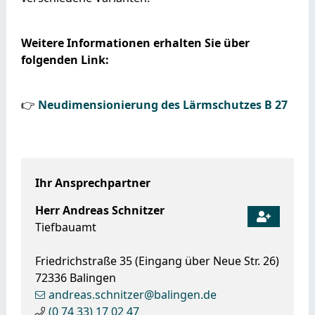
Weitere Informationen erhalten Sie über
folgenden Link:
👉
Neudimensionierung des Lärmschutzes B 27
Ihr Ansprechpartner
Herr
Andreas
Schnitzer
Tiefbauamt
Friedrichstraße 35 (Eingang über Neue Str. 26)
72336
Balingen
andreas.schnitzer@balingen.de
(0
74
33) 17
02
47