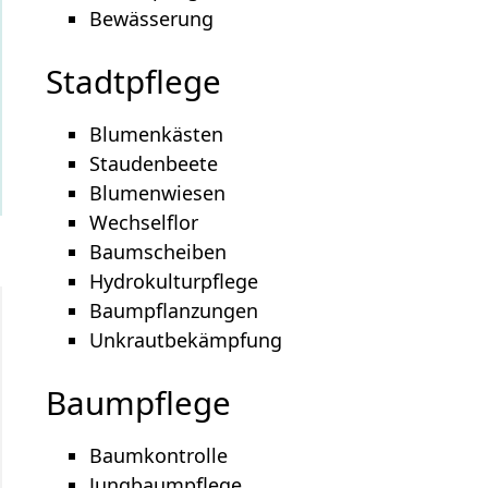
Bewässerung
Stadtpflege
Blumenkästen
Staudenbeete
Blumenwiesen
Wechselflor
Baumscheiben
Hydrokulturpflege
Baumpflanzungen
Unkrautbekämpfung
Baumpflege
Baumkontrolle
Jungbaumpflege