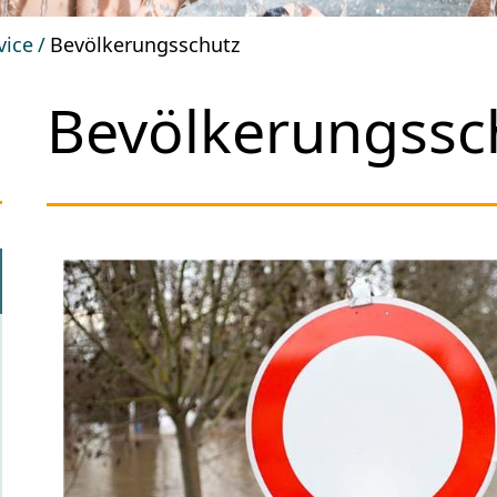
vice
Bevölkerungsschutz
Bevölkerungssc