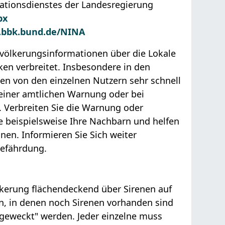
rmationsdienstes der Landesregierung
px
bbk.bund.de/NINA
ölkerungsinformationen über die Lokale
ken verbreitet. Insbesondere in den
n von den einzelnen Nutzern sehr schnell
 einer amtlichen Warnung oder bei
 Verbreiten Sie die Warnung oder
e beispielsweise Ihre Nachbarn und helfen
nnen. Informieren Sie Sich weiter
Gefährdung.
ölkerung flächendeckend über Sirenen auf
en, in denen noch Sirenen vorhanden sind
"geweckt" werden. Jeder einzelne muss