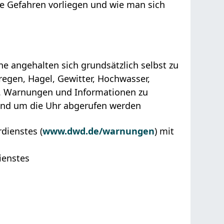
he Gefahren vorliegen und wie man sich
ne angehalten sich grundsätzlich selbst zu
regen, Hagel, Gewitter, Hochwasser,
en. Warnungen und Informationen zu
und um die Uhr abgerufen werden
dienstes (
www.dwd.de/warnungen
) mit
ienstes