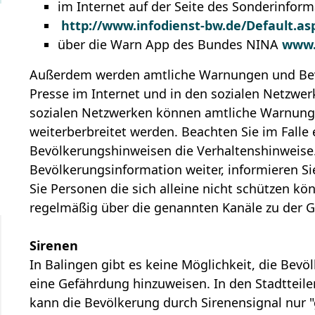
im Internet auf der Seite des Sonderinfo
http://www.infodienst-bw.de/Default.as
über die Warn App des Bundes NINA
www.
Außerdem werden amtliche Warnungen und Bev
Presse im Internet und in den sozialen Netzwer
sozialen Netzwerken können amtliche Warnunge
weiterberbreitet werden. Beachten Sie im Falle
Bevölkerungshinweisen die Verhaltenshinweise.
Bevölkerungsinformation weiter, informieren Si
Sie Personen die sich alleine nicht schützen kö
regelmäßig über die genannten Kanäle zu der 
Sirenen
In Balingen gibt es keine Möglichkeit, die Bev
eine Gefährdung hinzuweisen. In den Stadtteil
kann die Bevölkerung durch Sirenensignal nur 