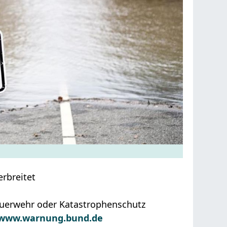
rbreitet
Feuerwehr oder Katastrophenschutz
www.warnung.bund.de