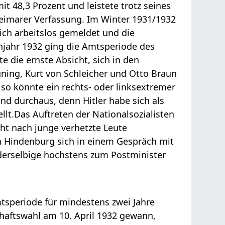
t 48,3 Prozent und leistete trotz seines
eimarer Verfassung. Im Winter 1931/1932
ch arbeitslos gemeldet und die
hjahr 1932 ging die Amtsperiode des
 die ernste Absicht, sich in den
ning, Kurt von Schleicher und Otto Braun
so könnte ein rechts- oder linksextremer
nd durchaus, denn Hitler habe sich als
llt.
Das Auftreten der Nationalsozialisten
ht nach junge verhetzte Leute
n Hindenburg sich in einem Gespräch mit
 derselbige höchstens zum Postminister
tsperiode für mindestens zwei Jahre
chaftswahl am 10. April 1932 gewann,