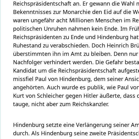
Reichspräsidentschaft an. Er gewann die Wahl mi
Bekenntnisses zur Monarchie den Eid auf die W
waren ungefähr acht Millionen Menschen im Rei
politischen Unruhen nahmen kein Ende. Im Frü
Reichspräsidenten zu Ende und Hindenburg hatte
Ruhestand zu verabschieden. Doch Heinrich Brü
überstimmten ihn im Amt zu bleiben. Denn nur 
Nachfolger verhindert werden. Die Gefahr besta
Kandidat um die Reichspräsidentschaft aufgeste
missfiel Paul von Hindenburg, dem seiner Ansic
angehörten. Auch wurde es publik, wie Paul vo
Kurt von Schleicher gegen Hitler äußerte, dass
tauge, nicht aber zum Reichskanzler.
Hindenburg setzte eine Verlängerung seiner Am
durch. Als Hindenburg seine zweite Präsidents