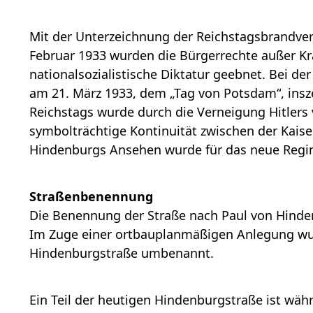
Mit der Unterzeichnung der Reichstagsbrandv
Februar 1933 wurden die Bürgerrechte außer Kra
nationalsozialistische Diktatur geebnet. Bei d
am 21. März 1933, dem „Tag von Potsdam“, insz
Reichstags wurde durch die Verneigung Hitlers
symbolträchtige Kontinuität zwischen der Kaiser
Hindenburgs Ansehen wurde für das neue Regi
Straßenbenennung
Die Benennung der Straße nach Paul von Hinden
Im Zuge einer ortbauplanmäßigen Anlegung wurd
Hindenburgstraße umbenannt.
Ein Teil der heutigen Hindenburgstraße ist wäh