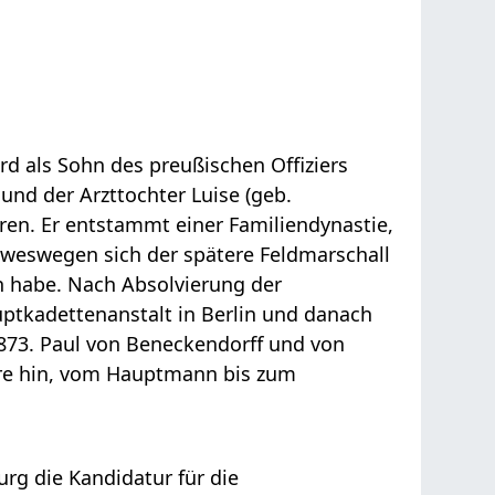
d als Sohn des preußischen Offiziers
nd der Arzttochter Luise (geb.
ren. Er entstammt einer Familiendynastie,
, weswegen sich der spätere Feldmarschall
n habe. Nach Absolvierung der
uptkadettenanstalt in Berlin und danach
873. Paul von Beneckendorff und von
iere hin, vom Hauptmann bis zum
rg die Kandidatur für die