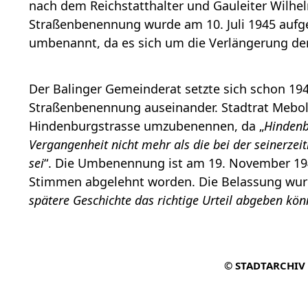
nach dem Reichstatthalter und Gauleiter Wilh
Straßenbenennung wurde am 10. Juli 1945 auf
umbenannt, da es sich um die Verlängerung de
Der Balinger Gemeinderat setzte sich schon 19
Straßenbenennung auseinander. Stadtrat Mebold
Hindenburgstrasse umzubenennen, da „
Hindenb
Vergangenheit nicht mehr als die bei der seinerz
sei
“. Die Umbenennung ist am 19. November 19
Stimmen abgelehnt worden. Die Belassung wurd
spätere Geschichte das richtige Urteil abgeben kö
© STADTARCHIV