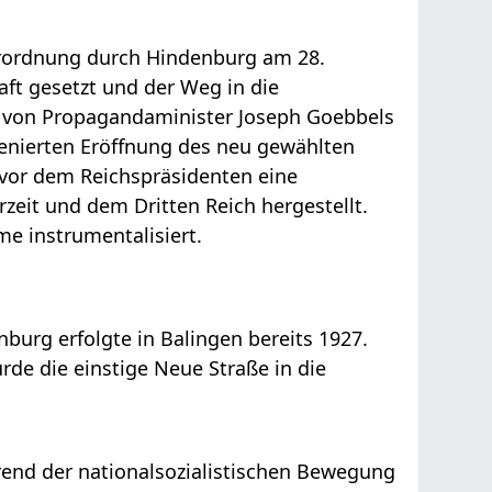
erordnung durch Hindenburg am 28.
ft gesetzt und der Weg in die
er von Propagandaminister Joseph Goebbels
enierten Eröffnung des neu gewählten
 vor dem Reichspräsidenten eine
zeit und dem Dritten Reich hergestellt.
me instrumentalisiert.
burg erfolgte in Balingen bereits 1927.
e die einstige Neue Straße in die
rend der nationalsozialistischen Bewegung