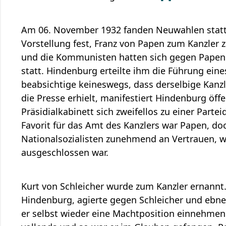
Am 06. November 1932 fanden Neuwahlen statt 
Vorstellung fest, Franz von Papen zum Kanzler
und die Kommunisten hatten sich gegen Papen g
statt. Hindenburg erteilte ihm die Führung ein
beabsichtige keineswegs, dass derselbige Kanzl
die Presse erhielt, manifestiert Hindenburg öffe
Präsidialkabinett sich zweifellos zu einer Part
Favorit für das Amt des Kanzlers war Papen, do
Nationalsozialisten zunehmend an Vertrauen, w
ausgeschlossen war.
Kurt von Schleicher wurde zum Kanzler ernannt.
Hindenburg, agierte gegen Schleicher und ebne
er selbst wieder eine Machtposition einnehme