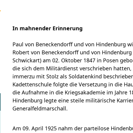
In mahnender Erinnerung
Paul von Beneckendorff und von Hindenburg wir
Robert von Beneckendorff und von Hindenburg u
Schwickart) am 02. Oktober 1847 in Posen gebo
die sich dem Militärdienst verschrieben hatten
immerzu mit Stolz als Soldatenkind beschriebe
Kadettenschule folgte die Versetzung in die Ha
die Aufnahme in die Kriegsakademie im Jahre 1
Hindenburg legte eine steile militärische Karr
Generalfeldmarschall.
Am 09. April 1925 nahm der parteilose Hindenbu