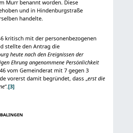
elm Murr benannt worden. Diese
gehoben und in Hindenburgstraße
rselben handelte.
46 kritisch mit der personenbezogenen
 stellte den Antrag die
urg heute nach den Ereignissen der
eitigen Ehrung angenommene Persönlichkeit
46 vom Gemeinderat mit 7 gegen 3
e vorerst damit begründet, dass „
erst die
nne
“.
[3]
 BALINGEN