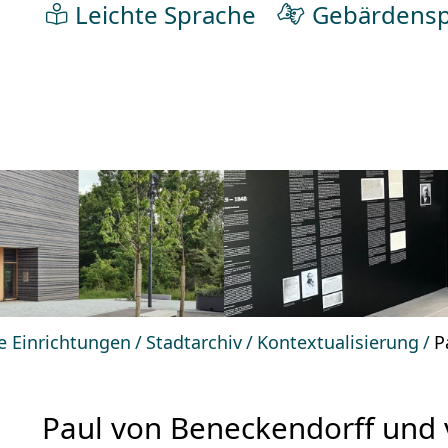
Leichte Sprache
Gebärdensp
he Einrichtungen
Stadtarchiv
Kontextualisierung
P
Paul von Beneckendorff und