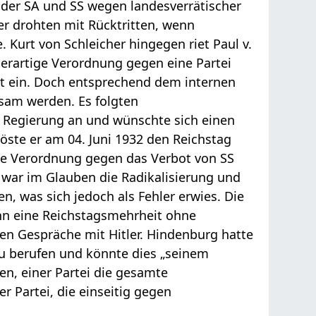
t der SA und SS wegen landesverrätischer
er drohten mit Rücktritten, wenn
Kurt von Schleicher hingegen riet Paul v.
erartige Verordnung gegen eine Partei
nt ein. Doch entsprechend dem internen
ksam werden. Es folgten
 Regierung an und wünschte sich einen
löste er am 04. Juni 1932 den Reichstag
ie Verordnung gegen das Verbot von SS
 war im Glauben die Radikalisierung und
n, was sich jedoch als Fehler erwies. Die
nn eine Reichstagsmehrheit ohne
ten Gespräche mit Hitler. Hindenburg hatte
u berufen und könnte dies „seinem
n, einer Partei die gesamte
r Partei, die einseitig gegen