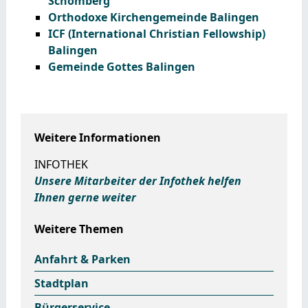
Schömberg
Orthodoxe Kirchengemeinde Balingen
ICF (International Christian Fellowship)
Balingen
Gemeinde Gottes Balingen
Weitere Informationen
INFOTHEK
Unsere Mitarbeiter der Infothek helfen
Ihnen gerne weiter
Weitere Themen
Anfahrt & Parken
Stadtplan
Bürgerservice