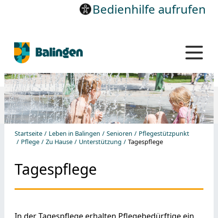
Bedienhilfe aufrufen
Startseite
Leben in Balingen
Senioren
Pflegestützpunkt
Pflege
Zu Hause
Unterstützung
Tagespflege
Tagespflege
In der Tagespflege erhalten Pflegebedürftige ein