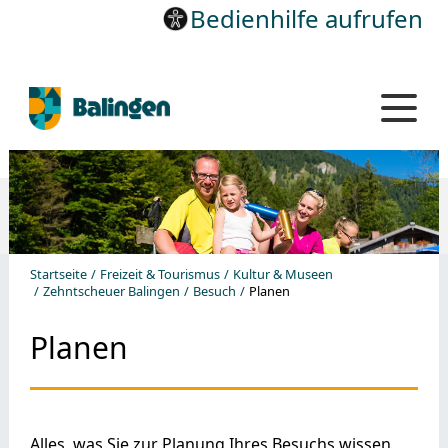
Bedienhilfe aufrufen
Startseite
Freizeit & Tourismus
Kultur & Museen
Zehntscheuer Balingen
Besuch
Planen
Planen
Alles, was Sie zur Planung Ihres Besuchs wissen