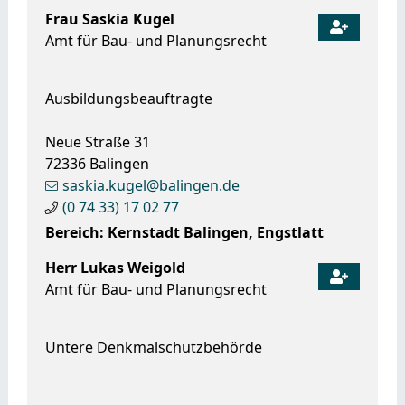
Frau
Saskia
Kugel
Amt für Bau- und Planungsrecht
Ausbildungsbeauftragte
Neue Straße 31
72336
Balingen
saskia.kugel@balingen.de
(0
74
33) 17
02
77
Bereich: Kernstadt Balingen, Engstlatt
Herr
Lukas
Weigold
Amt für Bau- und Planungsrecht
Untere Denkmalschutzbehörde