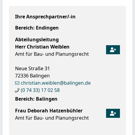
Ihre Ansprechpartner/-in
Bereich: Endingen
Abteilungsleitung
Herr
Christian
Weiblen
Amt für Bau- und Planungsrecht
Neue Straße 31
72336
Balingen
christian.weiblen@balingen.de
(0
74
33) 17
02
58
Bereich: Balingen
Frau
Deborah
Hatzenbühler
Amt für Bau- und Planungsrecht