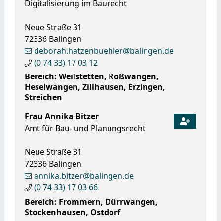
Digitalisierung im Baurecht
Neue Straße 31
72336
Balingen
deborah.hatzenbuehler@balingen.de
(0
74
33) 17
03
12
Bereich: Weilstetten, Roßwangen,
Heselwangen, Zillhausen, Erzingen,
Streichen
Frau
Annika
Bitzer
Amt für Bau- und Planungsrecht
Neue Straße 31
72336
Balingen
annika.bitzer@balingen.de
(0
74
33) 17
03
66
Bereich: Frommern, Dürrwangen,
Stockenhausen, Ostdorf