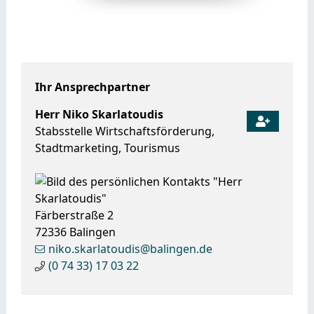
Ihr Ansprechpartner
Herr
Niko
Skarlatoudis
Stabsstelle Wirtschaftsförderung,
Stadtmarketing, Tourismus
Färberstraße 2
72336
Balingen
niko.skarlatoudis@balingen.de
(0
74
33) 17
03
22