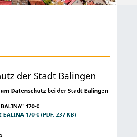
tz der Stadt Balingen
 zum Datenschutz bei der Stadt Balingen
"BALINA" 170-0
t BALINA 170-0
(PDF, 237
KB
)
g