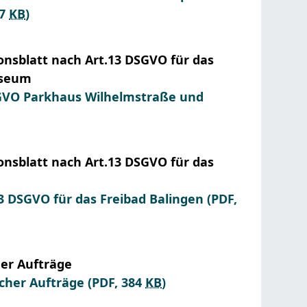
27
KB
)
onsblatt nach Art.13 DSGVO für das
useum
DSGVO Parkhaus Wilhelmstraße und
onsblatt nach Art.13 DSGVO für das
13 DSGVO für das Freibad Balingen
(PDF,
her Aufträge
icher Aufträge
(PDF, 384
KB
)