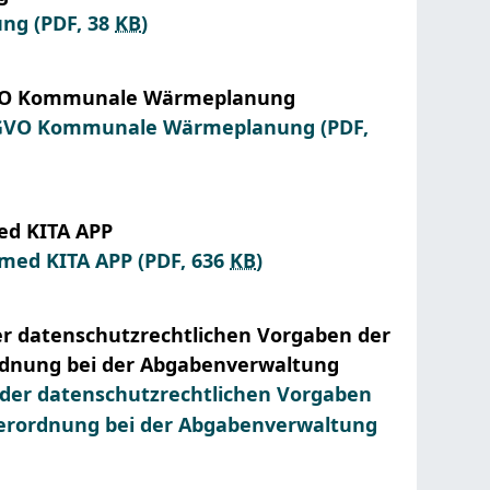
ung
(PDF, 38
KB
)
SGVO Kommunale Wärmeplanung
 DSGVO Kommunale Wärmeplanung
(PDF,
ed KITA APP
rmed KITA APP
(PDF, 636
KB
)
r datenschutzrechtlichen Vorgaben der
ordnung bei der Abgabenverwaltung
der datenschutzrechtlichen Vorgaben
dverordnung bei der Abgabenverwaltung