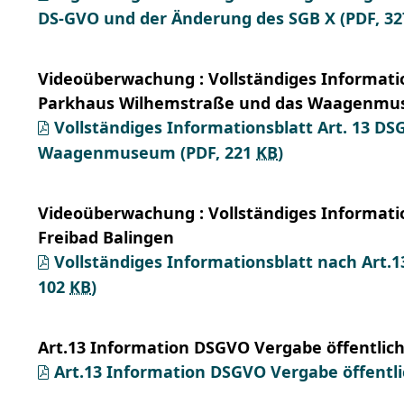
DS-GVO und der Änderung des SGB X
(PDF, 3
Videoüberwachung : Vollständiges Informati
Parkhaus Wilhemstraße und das Waagenm
Vollständiges Informationsblatt Art. 13 
Waagenmuseum
(PDF, 221
KB
)
Videoüberwachung : Vollständiges Informati
Freibad Balingen
Vollständiges Informationsblatt nach Art.
102
KB
)
Art.13 Information DSGVO Vergabe öffentlic
Art.13 Information DSGVO Vergabe öffentl