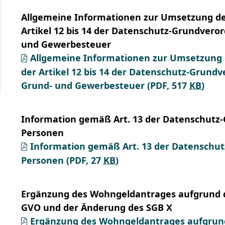
Allgemeine Informationen zur Umsetzung de
Artikel 12 bis 14 der Datenschutz-Grundvero
und Gewerbesteuer
Allgemeine Informationen zur Umsetzung 
der Artikel 12 bis 14 der Datenschutz-Grund
Grund- und Gewerbesteuer
(PDF, 517
KB
)
Information gemäß Art. 13 der Datenschutz-
Personen
Information gemäß Art. 13 der Datenschut
Personen
(PDF, 27
KB
)
Ergänzung des Wohngeldantrages aufgrund d
GVO und der Änderung des SGB X
Ergänzung des Wohngeldantrages aufgrund