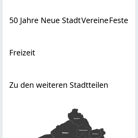
50 Jahre Neue Stadt
Vereine
Feste
Freizeit
Zu den weiteren Stadtteilen
Ostdorf
Engstlatt
Heselwangen
Balingen
Streichen