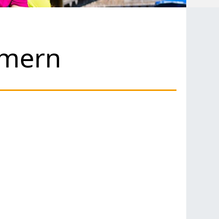
mmern