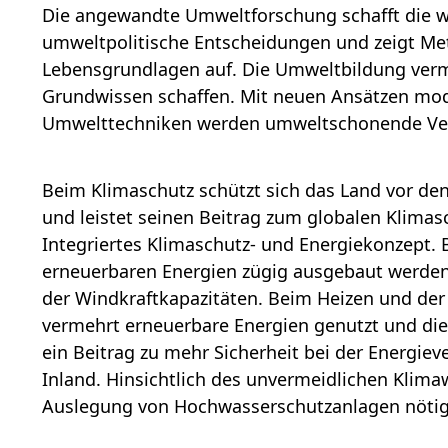
Die angewandte
Umweltforschung
schafft die w
umweltpolitische Entscheidungen und zeigt Me
Lebensgrundlagen auf. Die
Umweltbildung
verm
Grundwissen schaffen. Mit neuen Ansätzen mo
Umwelttechniken werden umweltschonende Verfa
Beim
Klimaschutz
schützt sich das Land vor de
und leistet seinen Beitrag zum globalen Klimas
Integriertes Klimaschutz- und Energiekonzept. 
erneuerbaren Energien zügig ausgebaut werden,
der Windkraftkapazitäten. Beim Heizen und de
vermehrt erneuerbare Energien genutzt und di
ein Beitrag zu mehr Sicherheit bei der Energie
Inland. Hinsichtlich des unvermeidlichen Klima
Auslegung von Hochwasserschutzanlagen nötig