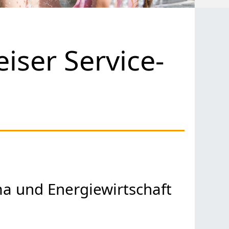
ser Service-
ma und Energiewirtschaft