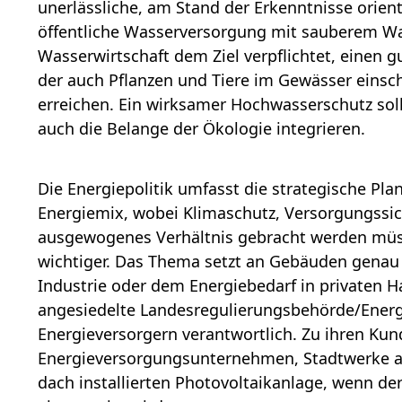
unerlässliche, am Stand der Erkenntnisse orien
öffentliche Wasserversorgung mit sauberem Wa
Wasserwirtschaft dem Ziel verpflichtet, einen 
der auch Pflanzen und Tiere im Gewässer einsch
erreichen. Ein wirksamer Hochwasserschutz so
auch die Belange der Ökologie integrieren.
Die
Energiepolitik
umfasst die strategische Pla
Energiemix, wobei Klimaschutz, Versorgungssich
ausgewogenes Verhältnis gebracht werden mü
wichtiger. Das Thema setzt an Gebäuden genau 
Industrie oder dem Energiebedarf in privaten H
angesiedelte
Landesregulierungsbehörde/Energ
Energieversorgern verantwortlich. Zu ihren Ku
Energieversorgungsunternehmen, Stadtwerke a
dach installierten Photovoltaikanlage, wenn de