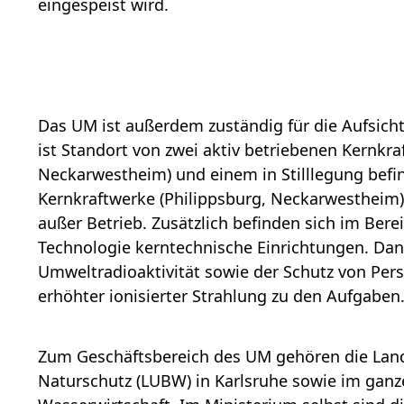
eingespeist wird.
Das UM ist außerdem zuständig für die
Aufsich
ist Standort von zwei aktiv betriebenen Kernkra
Neckarwestheim) und einem in Stilllegung befin
Kernkraftwerke (Philippsburg, Neckarwestheim)
außer Betrieb. Zusätzlich befinden sich im Berei
Technologie kerntechnische Einrichtungen. D
Umweltradioaktivität
sowie der Schutz von Per
erhöhter ionisierter Strahlung zu den Aufgaben
Zum
Geschäftsbereich
des UM gehören die Lan
Naturschutz (LUBW) in Karlsruhe sowie im ganz