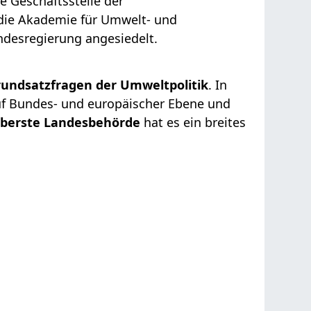
e Geschäftsstelle der
 die Akademie für Umwelt- und
ndesregierung angesiedelt.
undsatzfragen der Umweltpolitik
. In
uf Bundes- und europäischer Ebene und
berste Landesbehörde
hat es ein breites