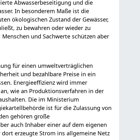
tierte Abwasserbeseitigung und die
sser. In besonderem Maße ist die
guten ökologischen Zustand der Gewässer,
ließt, zu bewahren oder wieder zu
ll Menschen und Sachwerte schützen aber
nung für einen umweltverträglichen
erheit und bezahlbare Preise in ein
ssen.
Energieeffizienz
wird immer
an, wie an Produktionsverfahren in der
aushalten. Die im Ministerium
iekartellbehörde
ist für die Zulassung von
nden gehören große
ber auch Inhaber einer auf dem eigenen
r dort erzeugte Strom ins allgemeine Netz