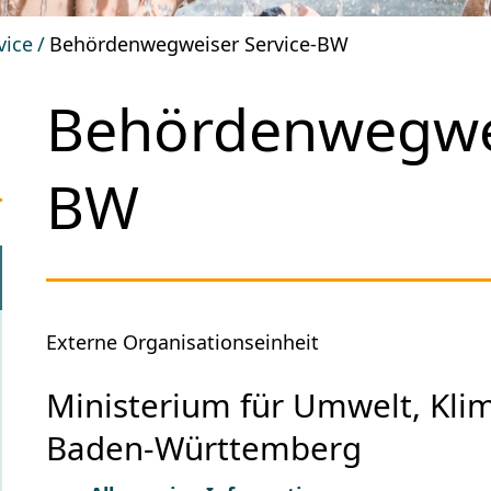
vice
Behördenwegweiser Service-BW
Behördenwegwei
BW
Externe Organisationseinheit
Ministerium für Umwelt, Kli
Baden-Württemberg