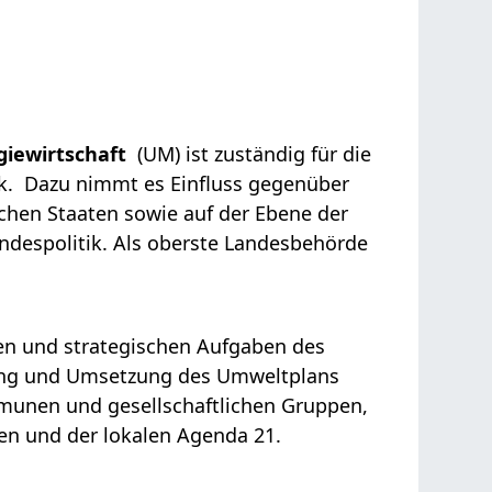
giewirtschaft
(UM) ist zuständig für die
ik. Dazu nimmt es Einfluss gegenüber
hen Staaten sowie auf der Ebene der
ndespolitik. Als oberste Landesbehörde
hen und
strategischen Aufgaben des
lung und Umsetzung des Umweltplans
unen und gesellschaftlichen Gruppen,
 und der lokalen Agenda 21.