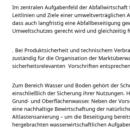
Im zentralen Aufgabenfeld der
Abfallwirtschaft
Leitlinien und Ziele einer umweltverträglichen A
dass auch langfristig eine Abfallbeseitigung ge
Umweltschutzes gerecht wird und gleichzeitig f
. Bei
Produktsicherheit
und
technischem Verbr
zuständig für die Organisation der Marktüberw
sicherheitsrelevanten Vorschriften entsprechen
Zum Bereich
Wasser und Boden
gehört der Sch
einschließlich der Sicherung ihrer Nutzungen. 
Grund- und Oberflächenwasser. Neben der Vor
eine nachhaltige Bewirtschaftung der natürlich
Altlastensanierung – um die Beseitigung bereit
hergebrachten wasserwirtschaftlichen Aufgaben