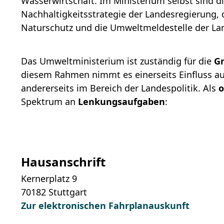
Wasserwirtschaft. Im Ministerium selbst sind di
Nachhaltigkeitsstrategie der Landesregierung,
Naturschutz und die Umweltmeldestelle der La
Das Umweltministerium ist zuständig für die
Gr
diesem Rahmen nimmt es einerseits Einfluss a
andererseits im Bereich der Landespolitik. Als
o
Spektrum an
Lenkungsaufgaben
:
Hausanschrift
Kernerplatz 9
70182
Stuttgart
Zur elektronischen Fahrplanauskunft