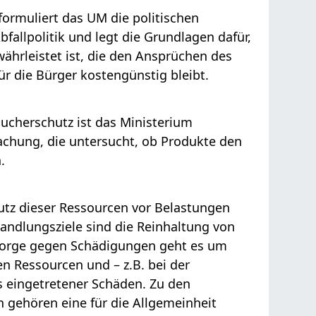
formuliert das UM die politischen
bfallpolitik und legt die Grundlagen dafür,
währleistet ist, die den Ansprüchen des
ür die Bürger kostengünstig bleibt.
aucherschutz
ist das Ministerium
achung, die untersucht, ob Produkte den
.
utz dieser Ressourcen vor Belastungen
Handlungsziele sind die Reinhaltung von
sorge gegen Schädigungen geht es um
en Ressourcen und – z.B. bei der
s eingetretener Schäden. Zu den
 gehören eine für die Allgemeinheit