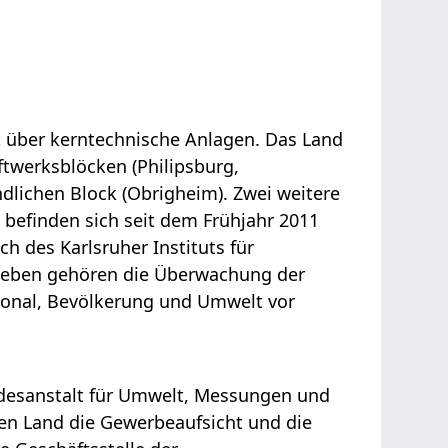
t über kerntechnische Anlagen
. Das Land
ftwerksblöcken (Philipsburg,
dlichen Block (Obrigheim). Zwei weitere
 befinden sich seit dem Frühjahr 2011
ch des Karlsruher Instituts für
aneben gehören die Überwachung der
sonal, Bevölkerung und Umwelt vor
.
desanstalt für Umwelt, Messungen und
en Land die Gewerbeaufsicht und die