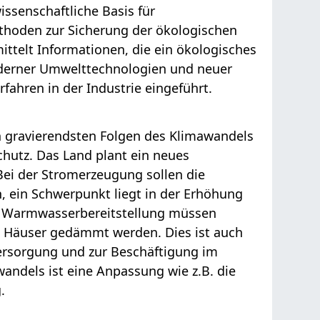
issenschaftliche Basis für
thoden zur Sicherung der ökologischen
ittelt Informationen, die ein ökologisches
derner Umwelttechnologien und neuer
hren in der Industrie eingeführt.
n gravierendsten Folgen des Klimawandels
chutz. Das Land plant ein neues
Bei der Stromerzeugung sollen die
 ein Schwerpunkt liegt in der Erhöhung
r Warmwasserbereitstellung müssen
e Häuser gedämmt werden. Dies ist auch
versorgung und zur Beschäftigung im
wandels ist eine Anpassung wie z.B. die
.