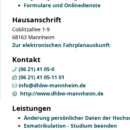
Formulare und Onlinedienste
Hausanschrift
Coblitzallee 1-9
68163
Mannheim
Zur elektronischen Fahrplanauskunft
Kontakt
(06
21) 41
05-0
(06
21) 41
05-11
01
info@dhbw-mannheim.de
http://www.dhbw-mannheim.de
Leistungen
Änderung persönlicher Daten der Hochsc
Exmatrikulation - Studium beenden