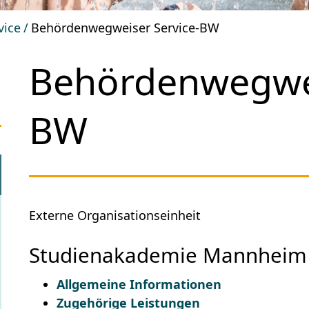
vice
Behördenwegweiser Service-BW
Behördenwegwei
BW
Externe Organisationseinheit
Studienakademie Mannheim
Allgemeine Informationen
Zugehörige Leistungen