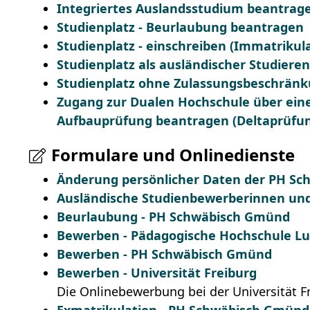
Integriertes Auslandsstudium beantrag
Studienplatz - Beurlaubung beantragen
Studienplatz - einschreiben (Immatrikul
Studienplatz als ausländischer Studiere
Studienplatz ohne Zulassungsbeschränku
Zugang zur Dualen Hochschule über eine 
Aufbauprüfung beantragen (Deltaprüfu
Formulare und Onlinedienste
Änderung persönlicher Daten der PH Sc
Ausländische Studienbewerberinnen un
Beurlaubung - PH Schwäbisch Gmünd
Bewerben - Pädagogische Hochschule L
Bewerben - PH Schwäbisch Gmünd
Bewerben - Universität Freiburg
Die Onlinebewerbung bei der Universität F